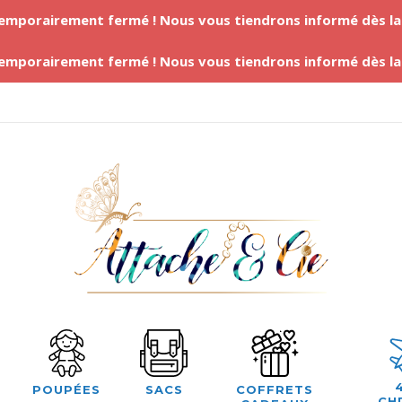
temporairement fermé ! Nous vous tiendrons informé dès l
temporairement fermé ! Nous vous tiendrons informé dès l
POUPÉES
SACS
COFFRETS
CH