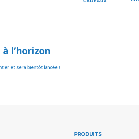
CADEAUX
 à l’horizon
ier et sera bientôt lancée !
PRODUITS