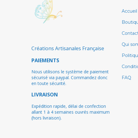
Accueil
Boutiq
Contac
Qui so
Créations Artisanales Française
Politiq
PAIEMENTS
Conditi
Nous utilisons le système de paiement
sécurisé via paypal. Commandez donc
FAQ
en toute sécurité.
LIVRAISON
Expédition rapide, délai de confection
allant 1 à 4 semaines ouvrés maximum
(hors livraison).