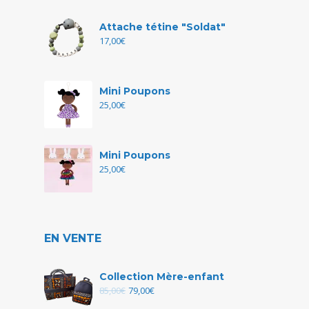
Attache tétine "Soldat"
17,00
€
Mini Poupons
25,00
€
Mini Poupons
25,00
€
EN VENTE
Collection Mère-enfant
85,00
€
79,00
€