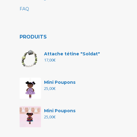
FAQ
PRODUITS
Attache tétine "Soldat"
17,00
€
Mini Poupons
25,00
€
Mini Poupons
25,00
€