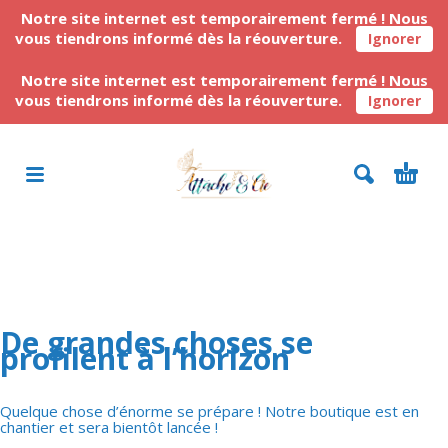
Notre site internet est temporairement fermé ! Nous
vous tiendrons informé dès la réouverture.
Ignorer
Notre site internet est temporairement fermé ! Nous
vous tiendrons informé dès la réouverture.
Ignorer
De grandes choses se
profilent à l’horizon
Quelque chose d’énorme se prépare ! Notre boutique est en
chantier et sera bientôt lancée !