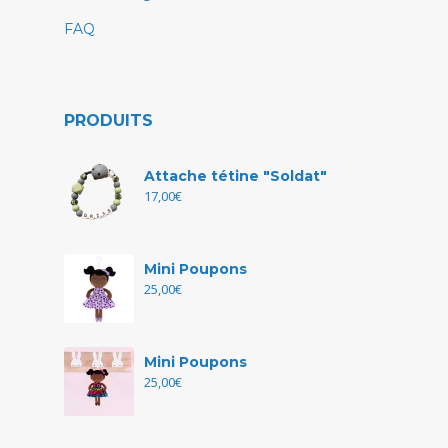
FAQ
PRODUITS
Attache tétine "Soldat"
17,00
€
Mini Poupons
25,00
€
Mini Poupons
25,00
€