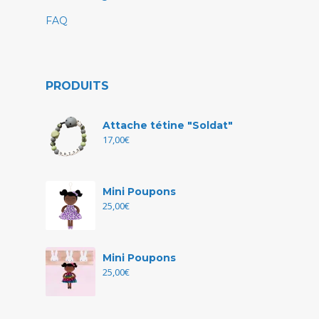
FAQ
PRODUITS
Attache tétine "Soldat"
17,00
€
Mini Poupons
25,00
€
Mini Poupons
25,00
€