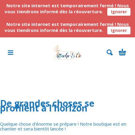
Notre site internet est temporairement fermé ! Nous
vous tiendrons informé dès la réouverture.
Ignorer
Notre site internet est temporairement fermé ! Nous
vous tiendrons informé dès la réouverture.
Ignorer
De grandes choses se
profilent à l’horizon
Quelque chose d’énorme se prépare ! Notre boutique est en
chantier et sera bientôt lancée !