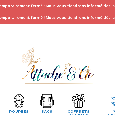
temporairement fermé ! Nous vous tiendrons informé dès l
temporairement fermé ! Nous vous tiendrons informé dès l
POUPÉES
SACS
COFFRETS
CH