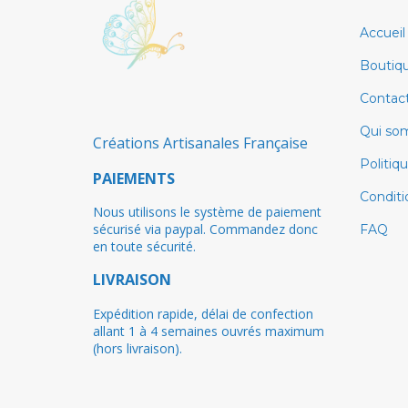
Accueil
Boutiq
Contac
Qui so
Créations Artisanales Française
Politiq
PAIEMENTS
Conditi
Nous utilisons le système de paiement
sécurisé via paypal. Commandez donc
FAQ
en toute sécurité.
LIVRAISON
Expédition rapide, délai de confection
allant 1 à 4 semaines ouvrés maximum
(hors livraison).