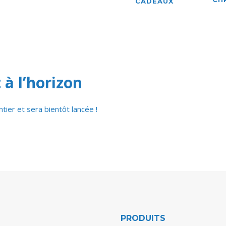
CADEAUX
 à l’horizon
ier et sera bientôt lancée !
PRODUITS